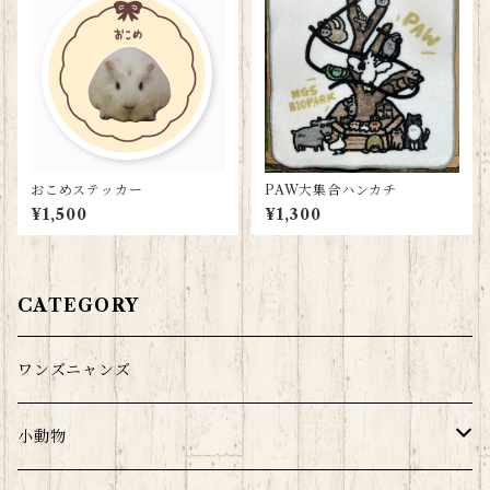
おこめステッカー
PAW大集合ハンカチ
¥1,500
¥1,300
CATEGORY
ワンズニャンズ
小動物