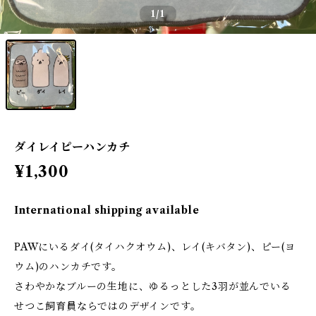
1
/1
ダイレイピーハンカチ
¥1,300
International shipping available
PAWにいるダイ(タイハクオウム)、レイ(キバタン)、ピー(ヨ
ウム)のハンカチです。
さわやかなブルーの生地に、ゆるっとした3羽が並んでいる
せつこ飼育員ならではのデザインです。