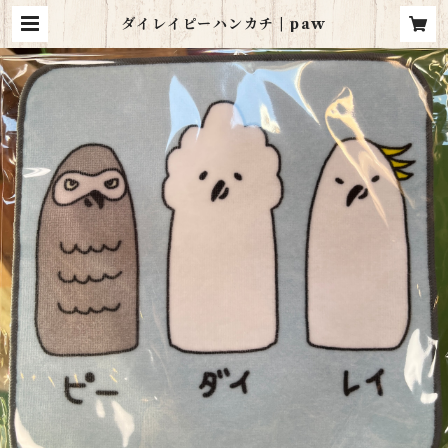
ダイレイピーハンカチ | paw