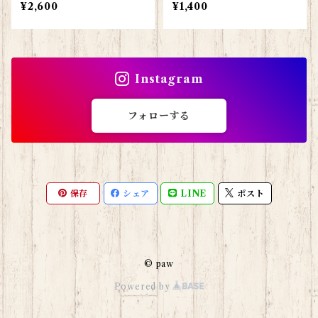
¥2,600
¥1,400
Instagram
フォローする
保存
シェア
LINE
ポスト
© paw
Powered by