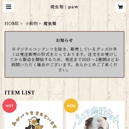
爬虫類 | paw
HOME
小動物
爬虫類
お知らせ
※デジタルコンテンツを除き、販売しているグッズの多
くは受注販売の形式をとっております。注文をお受けし
てから製造を開始するため、発送まで10日～2週間ほどお
時間いただく場合がございます。あらかじめご了承くだ
さい。
ITEM LIST