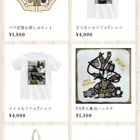
パウ応援お楽しみセット
さつきメモリアルTシャツ
¥1,500
¥4,000
メイメモリアルTシャツ
PAW大集合ハンカチ
¥4,000
¥1,300