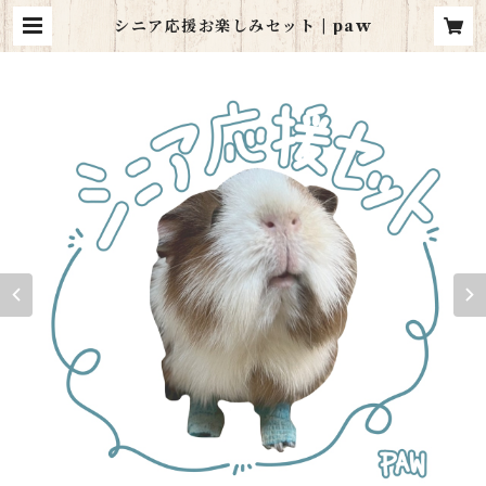
シニア応援お楽しみセット | paw