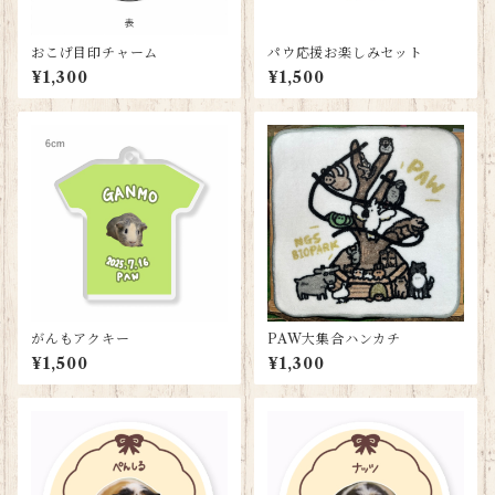
おこげ目印チャーム
パウ応援お楽しみセット
¥1,300
¥1,500
がんもアクキー
PAW大集合ハンカチ
¥1,500
¥1,300