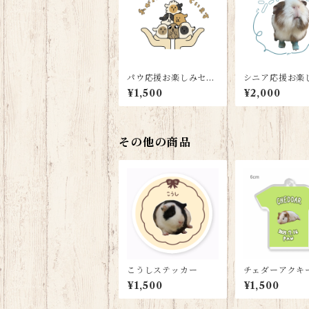
パウ応援お楽しみセッ
シニア応援お楽
ト
ット
¥1,500
¥2,000
その他の商品
こうしステッカー
チェダーアクキ
¥1,500
¥1,500