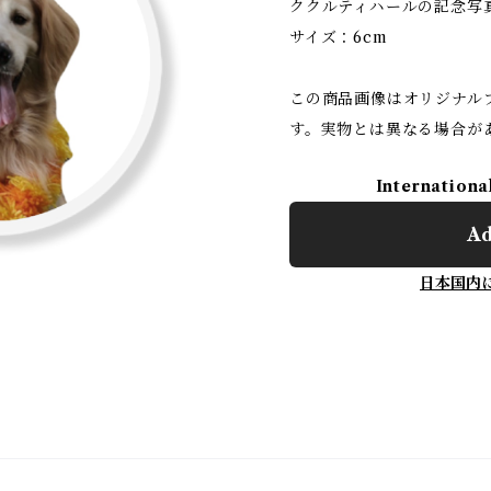
ククルティハールの記念写
サイズ：6cm
この商品画像はオリジナルプ
す。実物とは異なる場合が
Internationa
Ad
日本国内