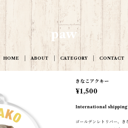
paw
HOME
ABOUT
CATEGORY
CONTACT
きなこアクキー
¥1,500
International shipping
ゴールデンレトリバー、き