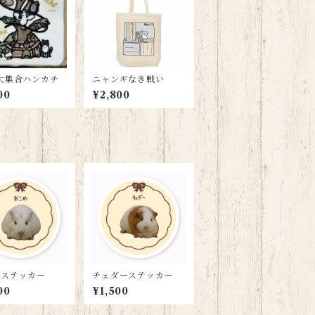
大集合ハンカチ
ニャンギなき戦い
00
¥2,800
めステッカー
チェダーステッカー
00
¥1,500