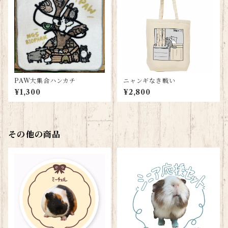
PAW大集合ハンカチ
ニャンギなき戦い
¥1,300
¥2,800
その他の商品