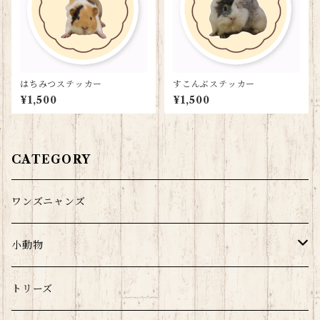
はちみつステッカー
すこんぶステッカー
¥1,500
¥1,500
CATEGORY
ワンズニャンズ
小動物
モルウサチラのみ
トリーズ