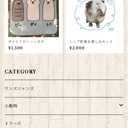
ダイレイピーハンカチ
シニア応援お楽しみセット
¥1,300
¥2,000
CATEGORY
ワンズニャンズ
小動物
モルウサチラのみ
トリーズ