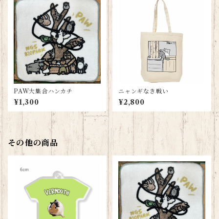
PAW大集合ハンカチ
ニャンギなき戦い
¥1,300
¥2,800
その他の商品