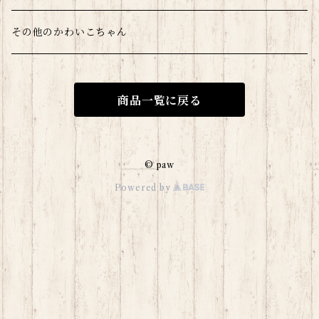
爬虫類
その他のかわいこちゃん
商品一覧に戻る
© paw
Powered by