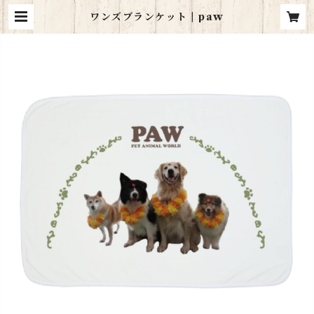
ワンズブランケット | paw