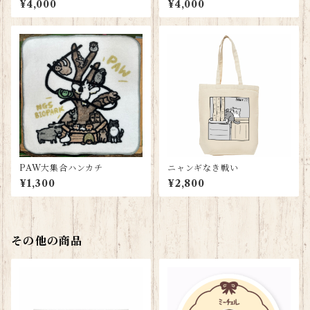
¥4,000
¥4,000
PAW大集合ハンカチ
ニャンギなき戦い
¥1,300
¥2,800
その他の商品